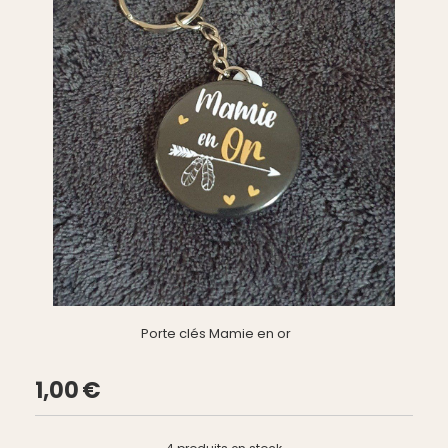
Porte clés Mamie en or
1,00
€