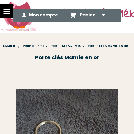
Le Méli Mélo de Mél
Mon compte
Panier
ACCUEIL
PROMO DISPO
PORTE CLÉS 4CM 1€
PORTE CLÉS MAMIE EN OR
Porte clés Mamie en or