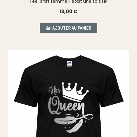
Tee-shirt femme il était une fois HP
13,00
€
AJOUTER AU PANIER