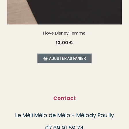
I love Disney Femme
13,00
€
AJOUTER AU PANIER
Contact
Le Méli Mélo de Mélo - Mélody Pouilly
07 69 91 59 74