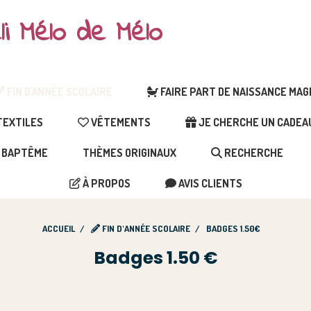
li Mélo de Mélo
FIN D'ANNÉE SCOLAIRE
FAIRE PART DE NAISSANCE MA
EXTILES
VÊTEMENTS
JE CHERCHE UN CADEAU 
BAPTÊME
THÈMES ORIGINAUX
RECHERCHE
À PROPOS
AVIS CLIENTS
ACCUEIL
FIN D'ANNÉE SCOLAIRE
BADGES 1.50€
Badges 1.50 €