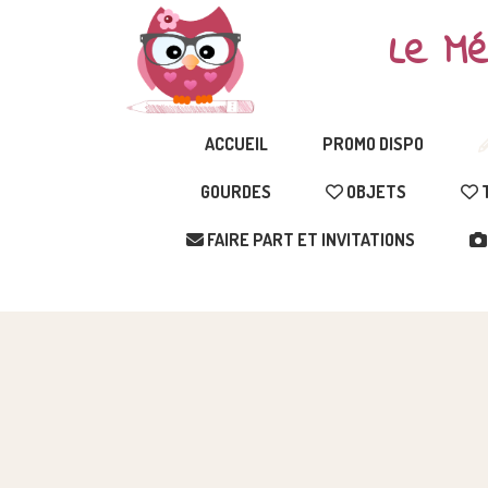
Le Mé
ACCUEIL
PROMO DISPO
GOURDES
OBJETS
T
FAIRE PART ET INVITATIONS