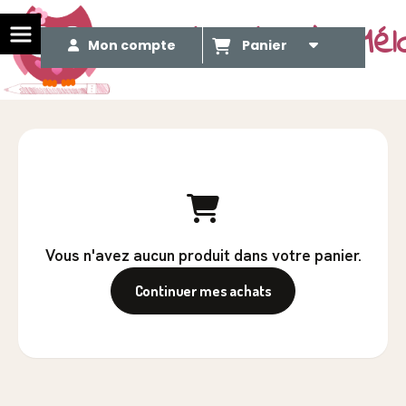
Le Méli Mélo de Mél
Mon compte
Panier
Vous n'avez aucun produit dans votre panier.
Continuer mes achats