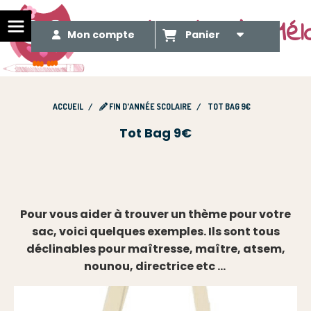
Le Méli Mélo de Mél
Mon compte
Panier
ACCUEIL
FIN D'ANNÉE SCOLAIRE
TOT BAG 9€
Tot Bag 9€
Pour vous aider à trouver un thème pour votre
sac, voici quelques exemples. Ils sont tous
déclinables pour maîtresse, maître, atsem,
nounou, directrice etc ...