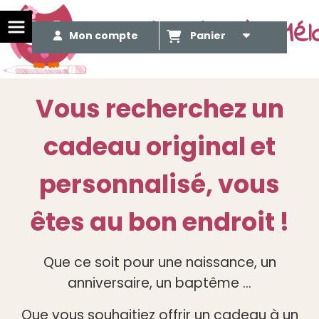
Le Méli Mélo de Mél
Mon compte
Panier
Vous recherchez un
cadeau original et
personnalisé, vous
êtes au bon endroit !
Que ce soit pour une naissance, un
anniversaire, un baptême ...
Que vous souhaitiez offrir un cadeau à un