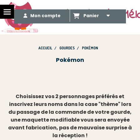
Le Méli Mélo de Mél
Mon compte
Panier
ACCUEIL
GOURDES
POKÉMON
Pokémon
Choisissez vos 2 personnages préférés et
inscrivez leurs noms dans la case "thème" lors
du passage de la commande de votre gourde,
une maquette modifiable vous sera envoyée
avant fabrication, pas de mauvaise surprise à
la réception !