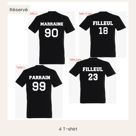
Réservé
4 T-shirt