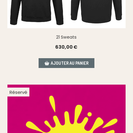
21 Sweats
630,00
€
AJOUTER AU PANIER
Réservé