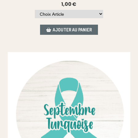
1,00
€
AJOUTER AU PANIER