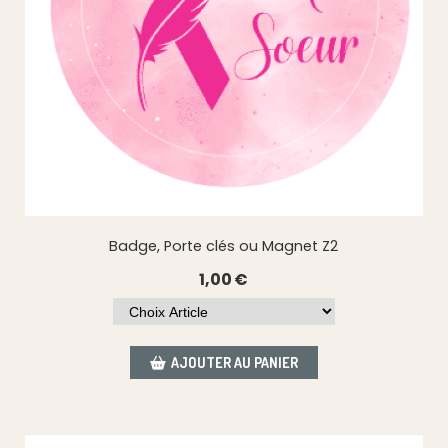
Badge, Porte clés ou Magnet Z2
1,00
€
AJOUTER AU PANIER