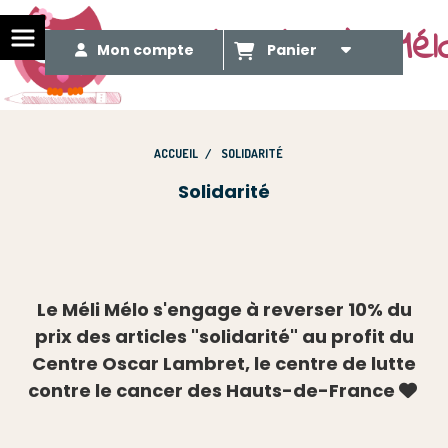
Le Méli Mélo de Mél
Mon compte
Panier
ACCUEIL
SOLIDARITÉ
Solidarité
Le Méli Mélo s'engage à reverser 10% du
prix des articles "solidarité" au profit du
Centre Oscar Lambret, le centre de lutte
contre le cancer des Hauts-de-France
