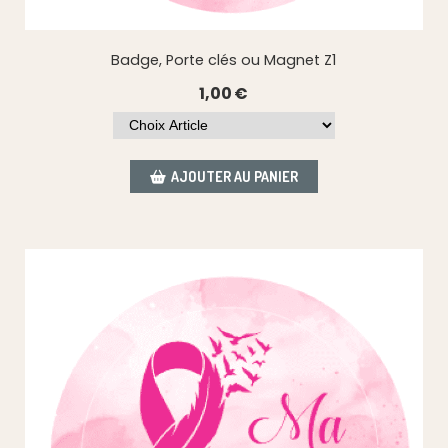
Badge, Porte clés ou Magnet Z1
1,00
€
AJOUTER AU PANIER