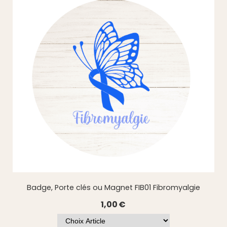
Badge, Porte clés ou Magnet FIB01 Fibromyalgie
1,00
€