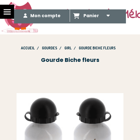
Le Méli Mélo de Mél
Mon compte
Panier
ACCUEIL
GOURDES
GIRL
GOURDE BICHE FLEURS
Gourde Biche fleurs