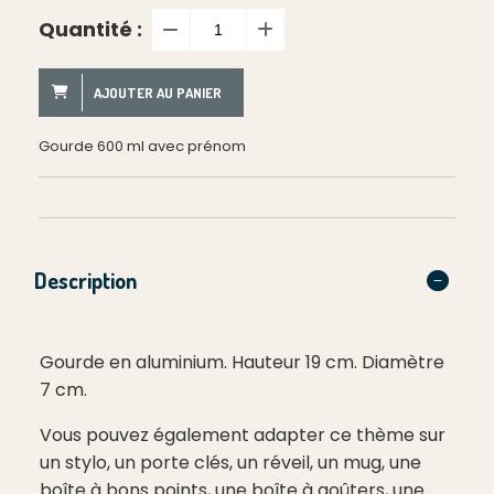
Quantité :
AJOUTER AU PANIER
Gourde 600 ml avec prénom
Description
Gourde en aluminium. Hauteur 19 cm. Diamètre
7 cm.
Vous pouvez également adapter ce thème sur
un stylo, un porte clés, un réveil, un mug, une
boîte à bons points, une boîte à goûters, une