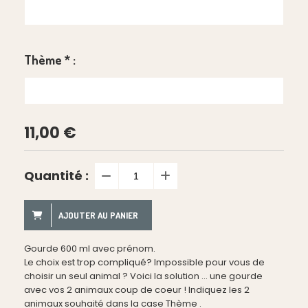
Thème
*
:
11,00
€
Quantité :
AJOUTER AU PANIER
Gourde 600 ml avec prénom.
Le choix est trop compliqué? Impossible pour vous de
choisir un seul animal ? Voici la solution ... une gourde
avec vos 2 animaux coup de coeur ! Indiquez les 2
animaux souhaité dans la case Thème .