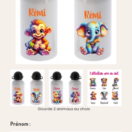
Gourde 2 animaux au choix
Prénom :