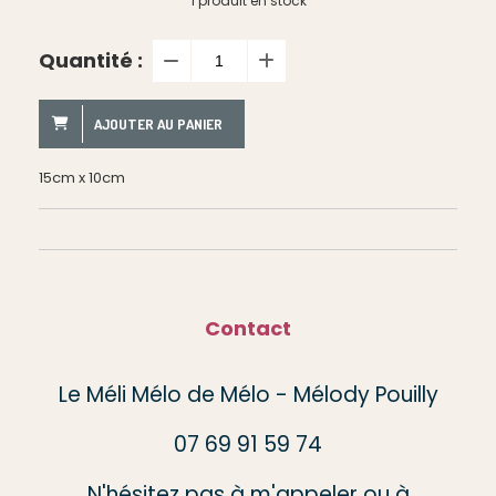
1
produit en stock
Quantité :
AJOUTER AU PANIER
15cm x 10cm
Contact
Le Méli Mélo de Mélo - Mélody Pouilly
07 69 91 59 74
N'hésitez pas à m'appeler ou à