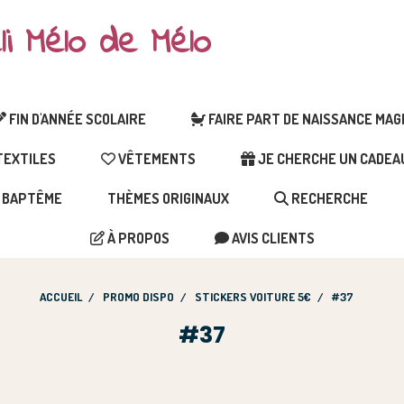
li Mélo de Mélo
FIN D'ANNÉE SCOLAIRE
FAIRE PART DE NAISSANCE MA
EXTILES
VÊTEMENTS
JE CHERCHE UN CADEAU 
BAPTÊME
THÈMES ORIGINAUX
RECHERCHE
À PROPOS
AVIS CLIENTS
ACCUEIL
PROMO DISPO
STICKERS VOITURE 5€
#37
#37