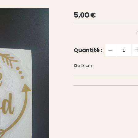
5,00
€
1
Quantité :
13 x 13 cm