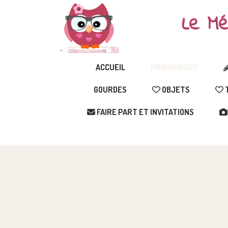
Le Mé
ACCUEIL
PROMO DISPO
GOURDES
OBJETS
T
FAIRE PART ET INVITATIONS