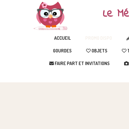
Le Mé
ACCUEIL
PROMO DISPO
GOURDES
OBJETS
T
FAIRE PART ET INVITATIONS