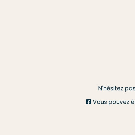
N'hésitez pa
Vous pouvez é
