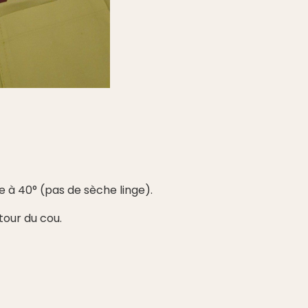
e à 40° (pas de sèche linge).
tour du cou.