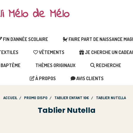
li Mélo de Mélo
FIN D'ANNÉE SCOLAIRE
FAIRE PART DE NAISSANCE MA
EXTILES
VÊTEMENTS
JE CHERCHE UN CADEAU 
BAPTÊME
THÈMES ORIGINAUX
RECHERCHE
À PROPOS
AVIS CLIENTS
ACCUEIL
PROMO DISPO
TABLIER ENFANT 10€
TABLIER NUTELLA
Tablier Nutella