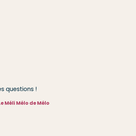
s questions !
Le Méli Mélo de Mélo