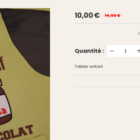
10,00
€
14,00
€
1
Quantité :
Tablier enfant