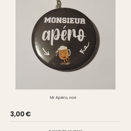
Mr Apéro, noir
3,00
€