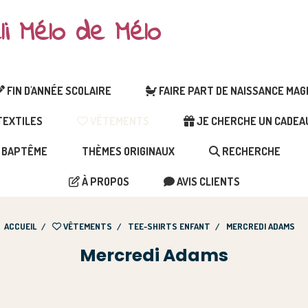
li Mélo de Mélo
FIN D'ANNÉE SCOLAIRE
FAIRE PART DE NAISSANCE MA
EXTILES
VÊTEMENTS
JE CHERCHE UN CADEAU 
BAPTÊME
THÈMES ORIGINAUX
RECHERCHE
À PROPOS
AVIS CLIENTS
ACCUEIL
VÊTEMENTS
TEE-SHIRTS ENFANT
MERCREDI ADAMS
Mercredi Adams