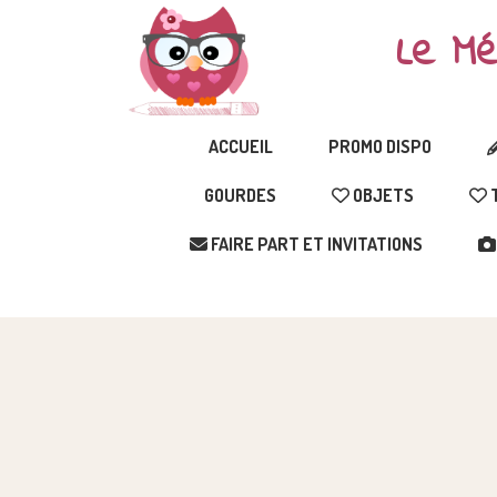
Le Mé
ACCUEIL
PROMO DISPO
GOURDES
OBJETS
T
FAIRE PART ET INVITATIONS