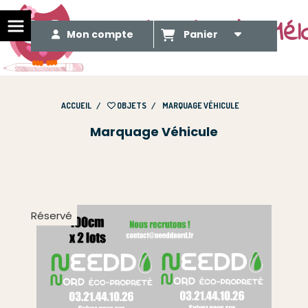
Le Méli Mélo de Mél
Mon compte
Panier
ACCUEIL
OBJETS
MARQUAGE VÉHICULE
Marquage Véhicule
Réservé