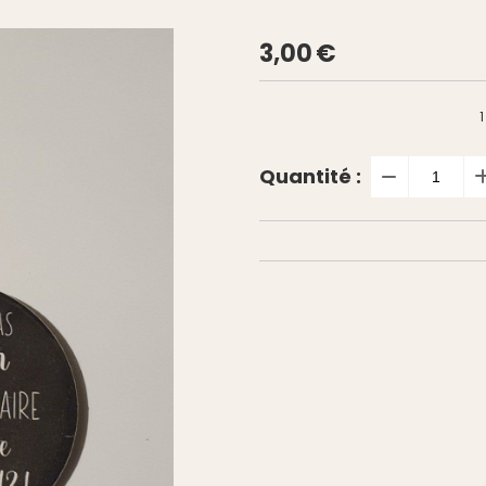
3,00
€
1
Quantité :