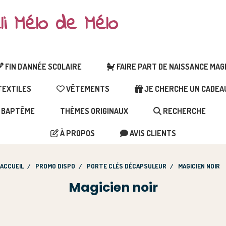
li Mélo de Mélo
FIN D'ANNÉE SCOLAIRE
FAIRE PART DE NAISSANCE MA
EXTILES
VÊTEMENTS
JE CHERCHE UN CADEAU 
BAPTÊME
THÈMES ORIGINAUX
RECHERCHE
À PROPOS
AVIS CLIENTS
ACCUEIL
PROMO DISPO
PORTE CLÉS DÉCAPSULEUR
MAGICIEN NOIR
Magicien noir