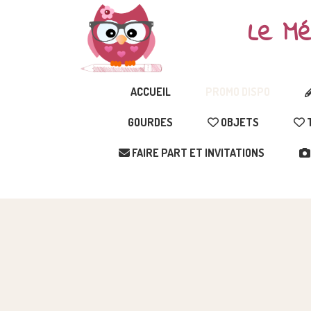
Le Mé
ACCUEIL
PROMO DISPO
GOURDES
OBJETS
T
FAIRE PART ET INVITATIONS