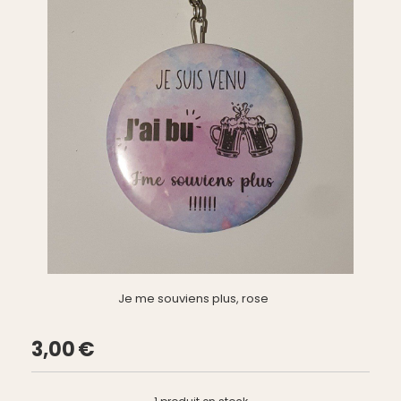
Je me souviens plus, rose
3,00
€