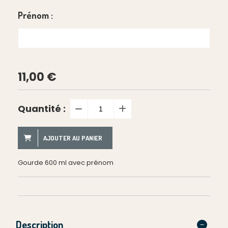
Prénom :
11,00
€
Quantité :
AJOUTER AU PANIER
Gourde 600 ml avec prénom
Description