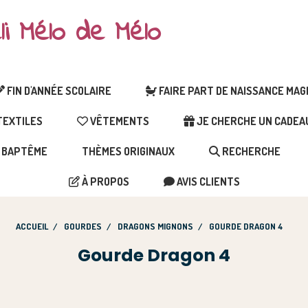
li Mélo de Mélo
FIN D'ANNÉE SCOLAIRE
FAIRE PART DE NAISSANCE MA
EXTILES
VÊTEMENTS
JE CHERCHE UN CADEAU 
BAPTÊME
THÈMES ORIGINAUX
RECHERCHE
À PROPOS
AVIS CLIENTS
ACCUEIL
GOURDES
DRAGONS MIGNONS
GOURDE DRAGON 4
Gourde Dragon 4