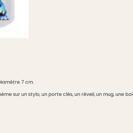
Diamètre 7 cm.
 sur un stylo, un porte clés, un réveil, un mug, une boît