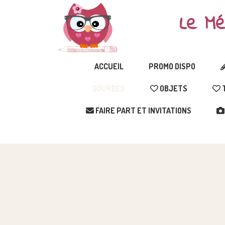
Le Mé
ACCUEIL
PROMO DISPO
GOURDES
OBJETS
T
FAIRE PART ET INVITATIONS