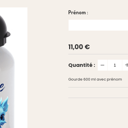
Prénom :
11,00
€
Quantité :
Gourde 600 ml avec prénom