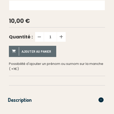
10,00
€
Quantité :
AJOUTER AU PANIER
Possibilité d'ajouter un prénom ou surnom sur la manche
( +1€)
Description