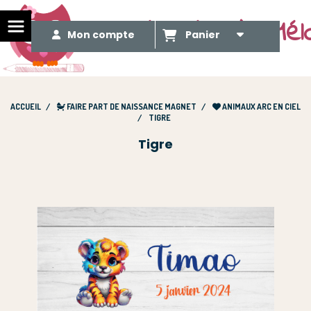
Le Méli Mélo de Mél
Mon compte
Panier
ACCUEIL
FAIRE PART DE NAISSANCE MAGNET
ANIMAUX ARC EN CIEL
TIGRE
Tigre