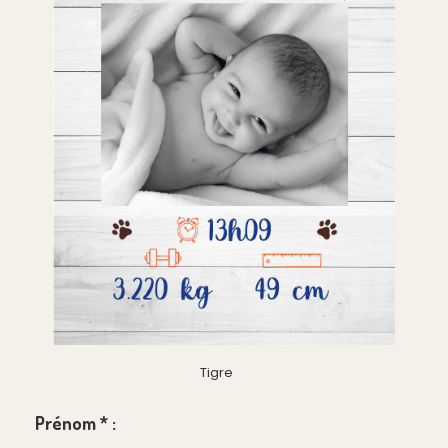
Tigre
Prénom
*
: