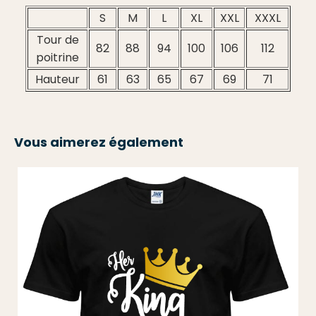
S
M
L
XL
XXL
XXXL
Tour de
82
88
94
100
106
112
poitrine
Hauteur
61
63
65
67
69
71
Vous aimerez également