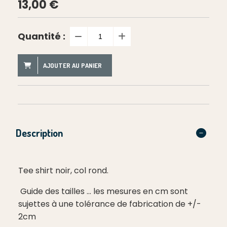
13,00
€
Quantité :
AJOUTER AU PANIER
Description
Tee shirt noir, col rond.
Guide des tailles ... les mesures en cm sont
sujettes à une tolérance de fabrication de +/-
2cm