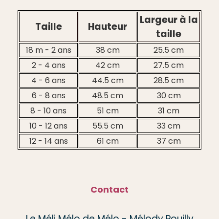
Largeur à la
Taille
Hauteur
taille
18 m - 2 ans
38 cm
25.5 cm
2 - 4 ans
42 cm
27.5 cm
4 - 6 ans
44.5 cm
28.5 cm
6 - 8 ans
48.5 cm
30 cm
8 - 10 ans
51 cm
31 cm
10 - 12 ans
55.5 cm
33 cm
12 - 14 ans
61 cm
37 cm
Contact
Le Méli Mélo de Mélo - Mélody Pouilly