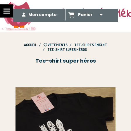
Le Méli Mélo de Mél
Mon compte
Panier
ACCUEIL
VÊTEMENTS
TEE-SHIRTS ENFANT
TEE-SHIRT SUPER HÉROS
Tee-shirt super héros