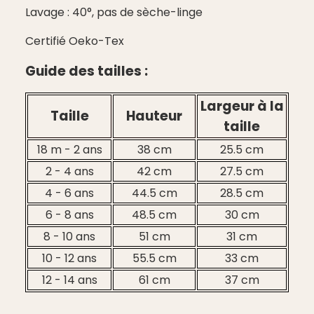
Lavage : 40°, pas de sèche-linge
Certifié Oeko-Tex
Guide des tailles :
Largeur à la
Taille
Hauteur
taille
18 m - 2 ans
38 cm
25.5 cm
2 - 4 ans
42 cm
27.5 cm
4 - 6 ans
44.5 cm
28.5 cm
6 - 8 ans
48.5 cm
30 cm
8 - 10 ans
51 cm
31 cm
10 - 12 ans
55.5 cm
33 cm
12 - 14 ans
61 cm
37 cm