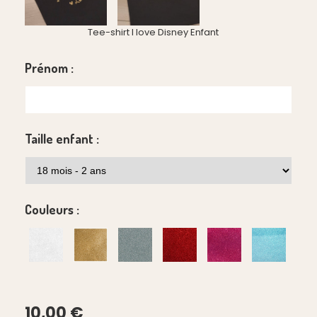
Tee-shirt I love Disney Enfant
Prénom :
Taille enfant :
Couleurs :
10,00
€