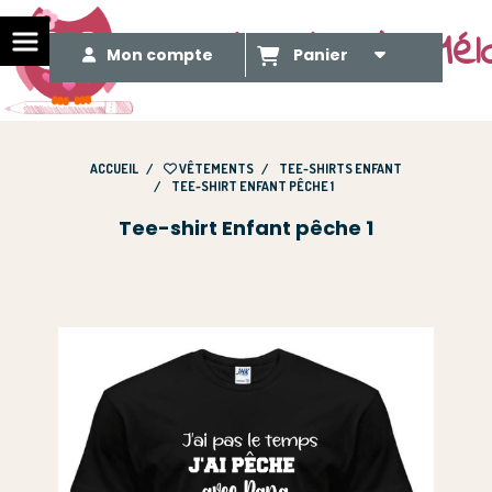
Le Méli Mélo de Mél
Mon compte
Panier
ACCUEIL
VÊTEMENTS
TEE-SHIRTS ENFANT
TEE-SHIRT ENFANT PÊCHE 1
Tee-shirt Enfant pêche 1