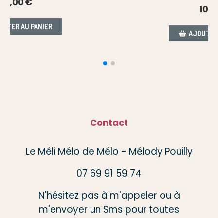
10,00
€
AJOUTER AU PANIER
Contact
Le Méli Mélo de Mélo - Mélody Pouilly
07 69 91 59 74
N'hésitez pas à m'appeler ou à
m'envoyer un Sms pour toutes