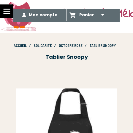
Le Méli Mélo de Mél
Mon compte
Panier
ACCUEIL
SOLIDARITÉ
OCTOBRE ROSE
TABLIER SNOOPY
Tablier Snoopy