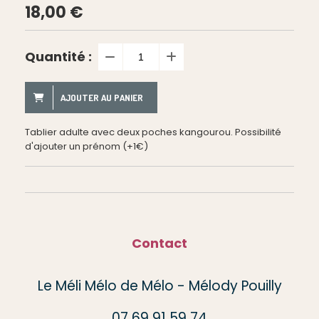
18,00
€
Quantité :
AJOUTER AU PANIER
Tablier adulte avec deux poches kangourou. Possibilité
d'ajouter un prénom (+1€)
Contact
Le Méli Mélo de Mélo - Mélody Pouilly
07 69 91 59 74