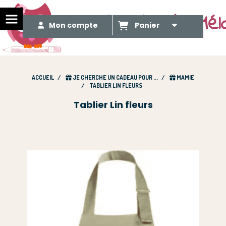
Le Méli Mélo de Mél
Mon compte
Panier
ACCUEIL
JE CHERCHE UN CADEAU POUR ...
MAMIE
TABLIER LIN FLEURS
Tablier Lin fleurs