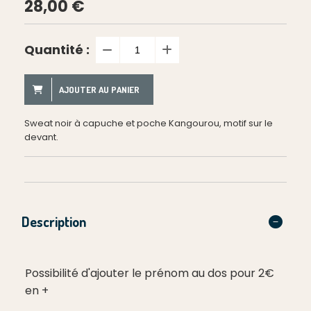
28,00
€
Quantité :
AJOUTER AU PANIER
Sweat noir à capuche et poche Kangourou, motif sur le
devant.
Description
Possibilité d'ajouter le prénom au dos pour 2€
en +