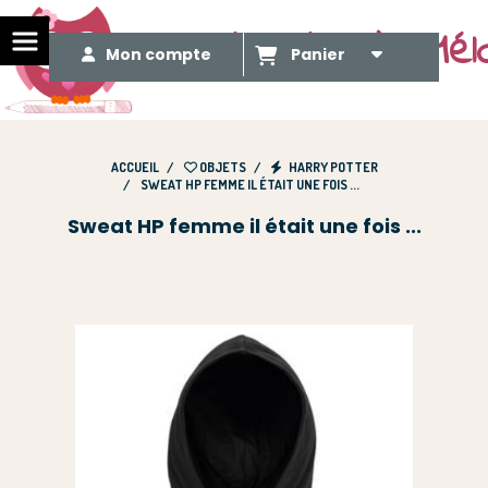
Le Méli Mélo de Mél
Mon compte
Panier
ACCUEIL
OBJETS
HARRY POTTER
SWEAT HP FEMME IL ÉTAIT UNE FOIS ...
Sweat HP femme il était une fois ...