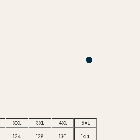
XXL
3XL
4XL
5XL
124
128
136
144