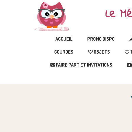
Le Mé
ACCUEIL
PROMO DISPO
GOURDES
OBJETS
T
FAIRE PART ET INVITATIONS