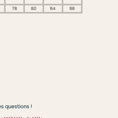
78
80
84
88
s questions !