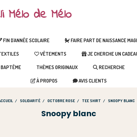
li Mélo de Mélo
FIN D'ANNÉE SCOLAIRE
FAIRE PART DE NAISSANCE MA
EXTILES
VÊTEMENTS
JE CHERCHE UN CADEAU 
BAPTÊME
THÈMES ORIGINAUX
RECHERCHE
À PROPOS
AVIS CLIENTS
ACCUEIL
SOLIDARITÉ
OCTOBRE ROSE
TEE SHIRT
SNOOPY BLANC
Snoopy blanc