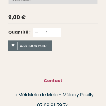
9,00
€
Quantité :
AJOUTER AU PANIER
Contact
Le Méli Mélo de Mélo - Mélody Pouilly
07 69 91 59 74