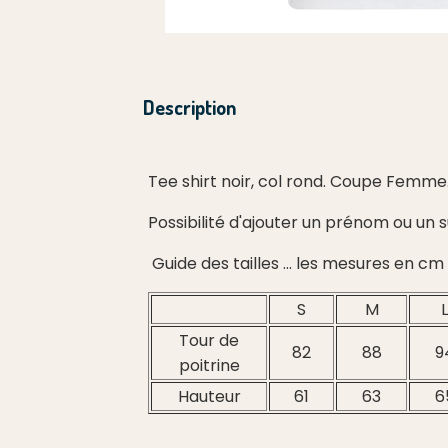
Description
Tee shirt noir, col rond. Coupe Femme
Possibilité d'ajouter un prénom ou un
Guide des tailles ... les mesures en c
S
M
L
Tour de
82
88
9
poitrine
Hauteur
61
63
6