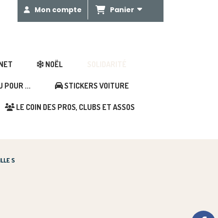
Panier
Mon compte
GNET
NOËL
SOLIDARITÉ
POUR ...
STICKERS VOITURE
LE COIN DES PROS, CLUBS ET ASSOS
ILLE S