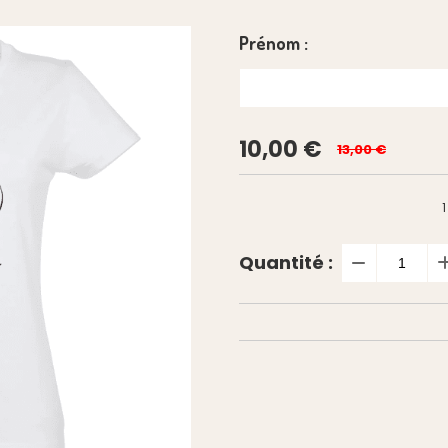
Prénom :
10,00
€
13,00 €
1
Quantité :