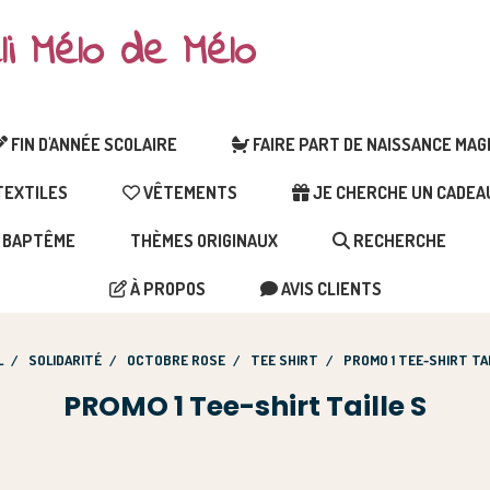
li Mélo de Mélo
FIN D'ANNÉE SCOLAIRE
FAIRE PART DE NAISSANCE MA
EXTILES
VÊTEMENTS
JE CHERCHE UN CADEAU 
BAPTÊME
THÈMES ORIGINAUX
RECHERCHE
À PROPOS
AVIS CLIENTS
L
SOLIDARITÉ
OCTOBRE ROSE
TEE SHIRT
PROMO 1 TEE-SHIRT TA
PROMO 1 Tee-shirt Taille S