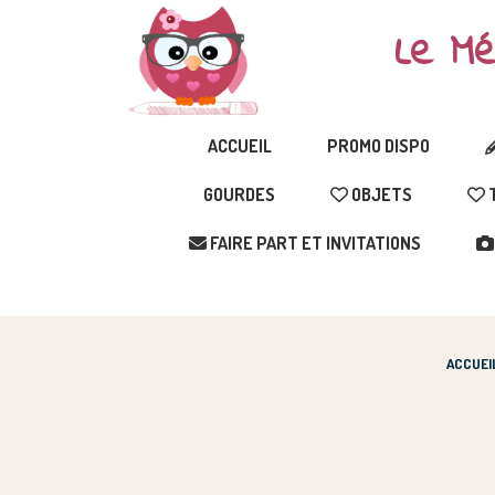
Le Mé
ACCUEIL
PROMO DISPO
GOURDES
OBJETS
T
FAIRE PART ET INVITATIONS
ACCUEI