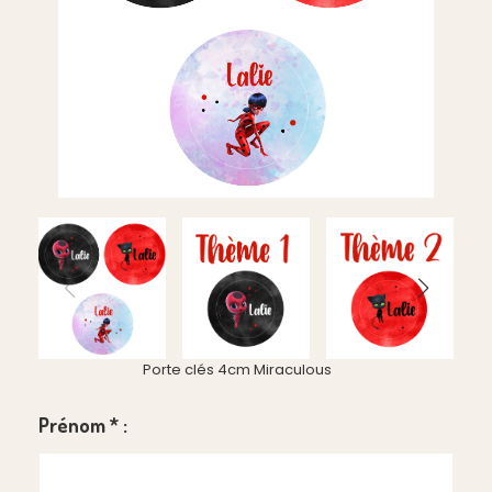
Porte clés 4cm Miraculous
Prénom
*
: