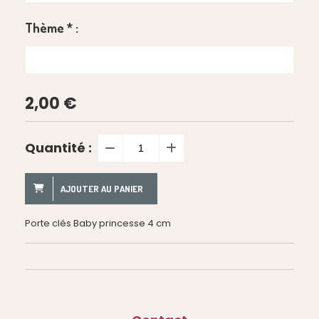
Thème
*
:
2,00
€
Quantité :
AJOUTER AU PANIER
Porte clés Baby princesse 4 cm