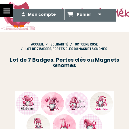
Le Méli Mélo de Mél
Mon compte
Panier
ACCUEIL
SOLIDARITÉ
OCTOBRE ROSE
LOT DE 7 BADGES, PORTES CLÉS OU MAGNETS GNOMES
Lot de 7 Badges, Portes clés ou Magnets
Gnomes