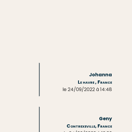
Johanna
Le havre , France
le 24/09/2022 à 14:48
Geny
Contrexeville, France