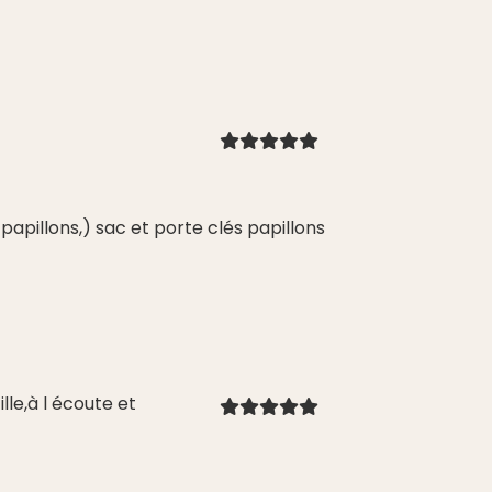
papillons,) sac et porte clés papillons
e,à l écoute et