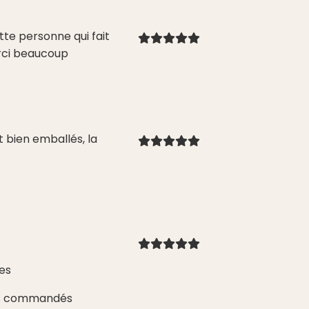
te personne qui fait
Merci beaucoup
 bien emballés, la
es
ets commandés