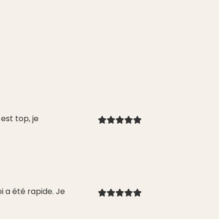
st top, je
i a été rapide. Je