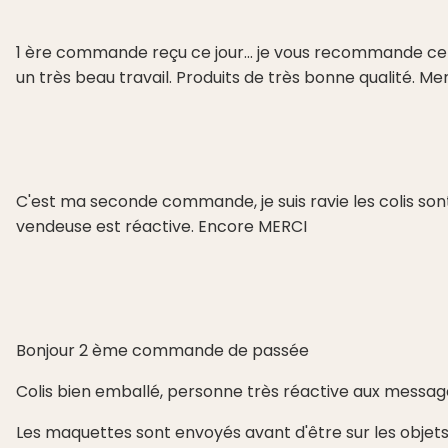
1 ère commande reçu ce jour... je vous recommande cet
un très beau travail. Produits de très bonne qualité. 
C'est ma seconde commande, je suis ravie les colis sont
vendeuse est réactive. Encore MERCI
Bonjour 2 ème commande de passée
Colis bien emballé, personne très réactive aux messag
Les maquettes sont envoyés avant d'être sur les obj