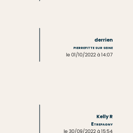
derrien
pierrefitte sur seine
le 01/10/2022 à 14:07
Kelly R
Etrepagny
le 30/09/2022 à 15:54