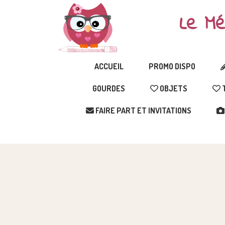
Le Mé
ACCUEIL
PROMO DISPO
GOURDES
OBJETS
T
FAIRE PART ET INVITATIONS