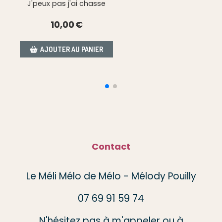
Chasseur de père en fils
10,00
€
AJOUTER AU PANIER
Contact
Le Méli Mélo de Mélo - Mélody Pouilly
07 69 91 59 74
N'hésitez pas à m'appeler ou à