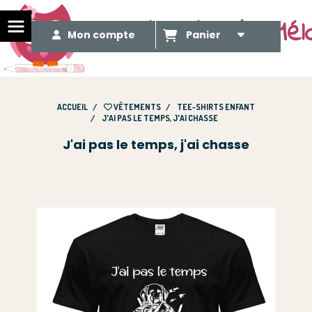
Le Méli Mélo de Mél
Mon compte
Panier
ACCUEIL
VÊTEMENTS
TEE-SHIRTS ENFANT
J'AI PAS LE TEMPS, J'AI CHASSE
J'ai pas le temps, j'ai chasse