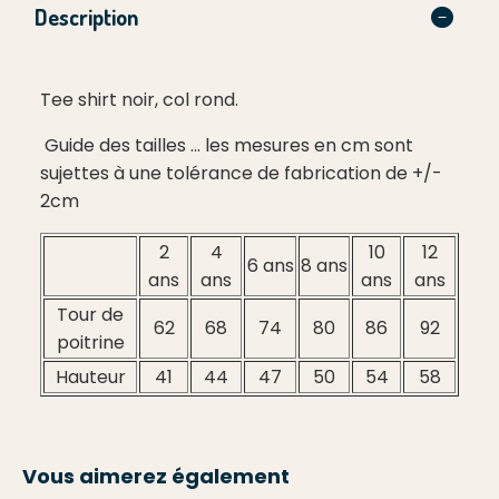
Description
Tee shirt noir, col rond.
Guide des tailles ... les mesures en cm sont
sujettes à une tolérance de fabrication de +/-
2cm
2
4
10
12
6 ans
8 ans
ans
ans
ans
ans
Tour de
62
68
74
80
86
92
poitrine
Hauteur
41
44
47
50
54
58
Vous aimerez également