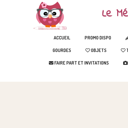
Le Mé
ACCUEIL
PROMO DISPO
GOURDES
OBJETS
T
FAIRE PART ET INVITATIONS