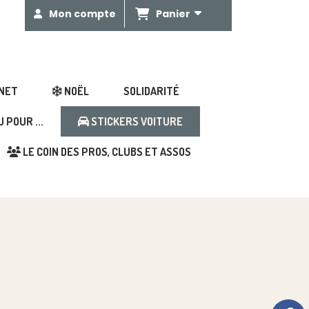
Panier
Mon compte
GNET
NOËL
SOLIDARITÉ
POUR ...
STICKERS VOITURE
LE COIN DES PROS, CLUBS ET ASSOS