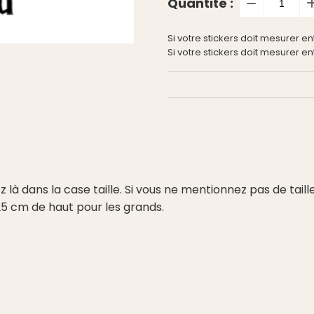
Quantité :
Si votre stickers doit mesurer en
Si votre stickers doit mesurer e
rez là dans la case taille. Si vous ne mentionnez pas de ta
t 25 cm de haut pour les grands.