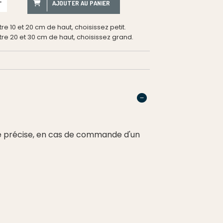
AJOUTER AU PANIER
tre 10 et 20 cm de haut, choisissez petit.
ntre 20 et 30 cm de haut, choisissez grand.
ille précise, en cas de commande d'un