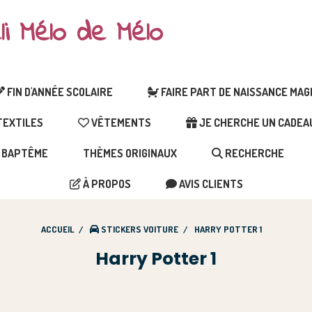
li Mélo de Mélo
FIN D'ANNÉE SCOLAIRE
FAIRE PART DE NAISSANCE MA
EXTILES
VÊTEMENTS
JE CHERCHE UN CADEAU 
BAPTÊME
THÈMES ORIGINAUX
RECHERCHE
À PROPOS
AVIS CLIENTS
ACCUEIL
STICKERS VOITURE
HARRY POTTER 1
Harry Potter 1