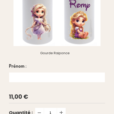
Gourde Raiponce
Prénom :
11,00
€
Quantité :