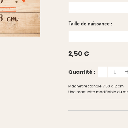
Taille de naissance :
2,50
€
Quantité :
Magnet rectangle 7.50 x 12 cm
Une maquette modifiable du ma