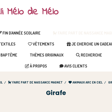
li Mélo de Mélo
FIN D'ANNÉE SCOLAIRE
FAIRE PART DE NAISSANCE MA
EXTILES
VÊTEMENTS
JE CHERCHE UN CADEAU 
BAPTÊME
THÈMES ORIGINAUX
RECHERCHE
À PROPOS
AVIS CLIENTS
IL
FAIRE PART DE NAISSANCE MAGNET
ANIMAUX ARC EN CIEL
GI
Girafe