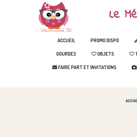
Le Mé
ACCUEIL
PROMO DISPO
GOURDES
OBJETS
T
FAIRE PART ET INVITATIONS
ACCUE