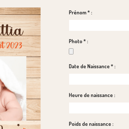
Prénom
*
:
Photo
*
:
Date de Naissance
*
:
Heure de naissance :
Poids de naissance :