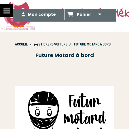
Le Méli Mélo de Mél
Mon compte
Panier
ACCUEIL
STICKERS VOITURE
FUTURE MOTARD À BORD
Future Motard à bord