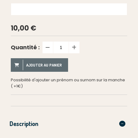
10,00
€
Quantité :
AJOUTER AU PANIER
Possibilité d'ajouter un prénom ou surnom sur la manche
( +1€)
Description