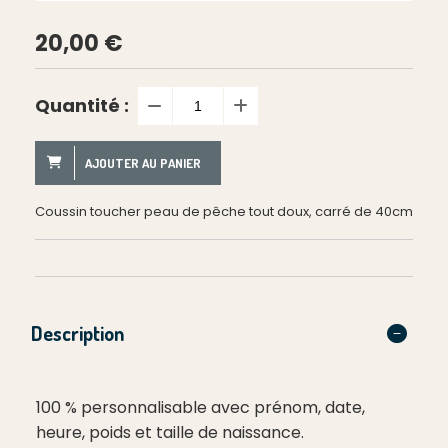
20,00
€
Quantité :
AJOUTER AU PANIER
Coussin toucher peau de pêche tout doux, carré de 40cm
Description
100 % personnalisable avec prénom, date,
heure, poids et taille de naissance.