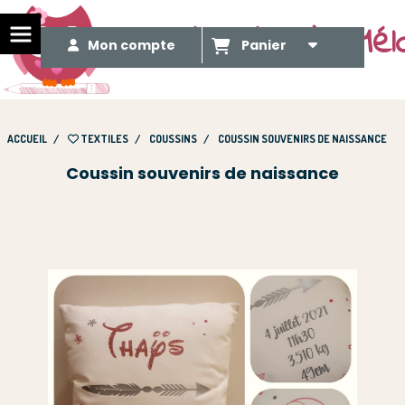
Le Méli Mélo de Mél
Mon compte
Panier
ACCUEIL
TEXTILES
COUSSINS
COUSSIN SOUVENIRS DE NAISSANCE
Coussin souvenirs de naissance