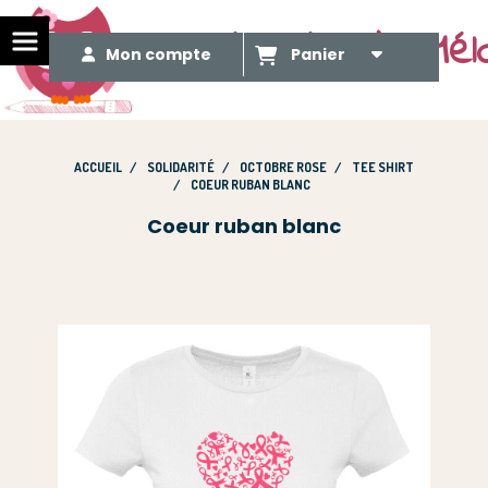
Le Méli Mélo de Mél
Mon compte
Panier
ACCUEIL
SOLIDARITÉ
OCTOBRE ROSE
TEE SHIRT
COEUR RUBAN BLANC
Coeur ruban blanc