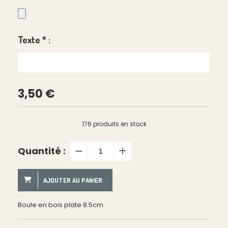
Texte
*
:
3,50
€
176
produits en stock
Quantité :
AJOUTER AU PANIER
Boule en bois plate 8.5cm