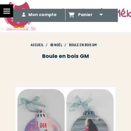
Le Méli Mélo de Mél
Mon compte
Panier
ACCUEIL
NOËL
BOULE EN BOIS GM
Boule en bois GM