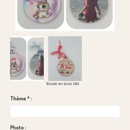
Boule en bois GM
Thème
*
:
Photo :