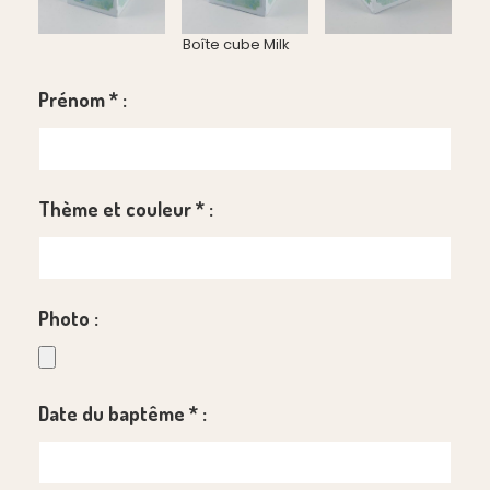
Boîte cube Milk
Prénom
*
:
Thème et couleur
*
:
Photo :
Date du baptême
*
: