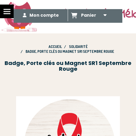
Le Méli Mélo de Mél
Mon compte
Panier
ACCUEIL
SOLIDARITÉ
BADGE, PORTE CLÉS OU MAGNET SR1 SEPTEMBRE ROUGE
Badge, Porte clés ou Magnet SR1 Septembre
Rouge