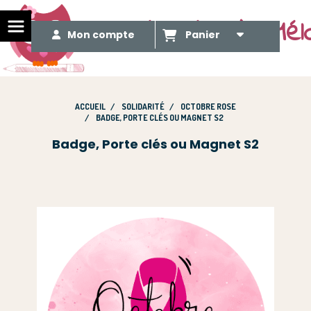
Le Méli Mélo de Mél
Mon compte
Panier
ACCUEIL
SOLIDARITÉ
OCTOBRE ROSE
BADGE, PORTE CLÉS OU MAGNET S2
Badge, Porte clés ou Magnet S2