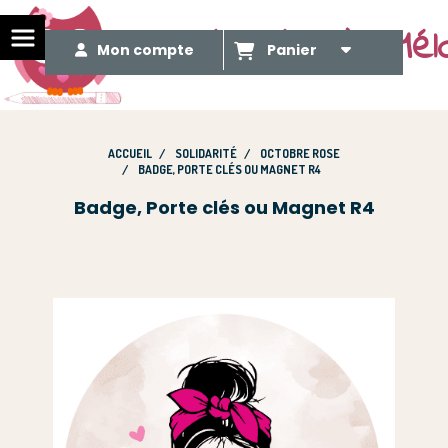
Le Méli Mélo de Mél
Mon compte
Panier
ACCUEIL
SOLIDARITÉ
OCTOBRE ROSE
BADGE, PORTE CLÉS OU MAGNET R4
Badge, Porte clés ou Magnet R4