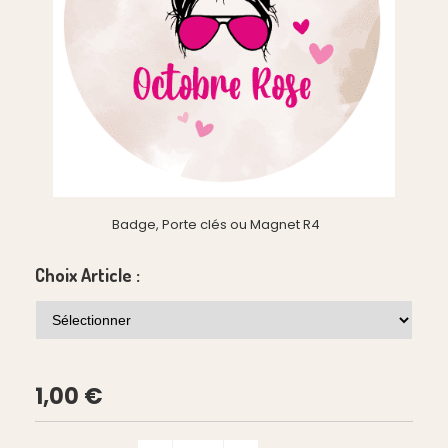
Badge, Porte clés ou Magnet R4
Choix Article :
1,00
€