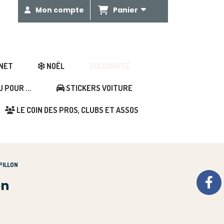
Panier
Mon compte
GNET
NOËL
SOLIDARITÉ
POUR ...
STICKERS VOITURE
LE COIN DES PROS, CLUBS ET ASSOS
PILLON
on