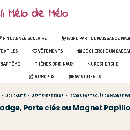
li Mélo de Mélo
FIN D'ANNÉE SCOLAIRE
FAIRE PART DE NAISSANCE MA
EXTILES
VÊTEMENTS
JE CHERCHE UN CADEAU 
BAPTÊME
THÈMES ORIGINAUX
RECHERCHE
À PROPOS
AVIS CLIENTS
SOLIDARITÉ
SEPTEMBRE EN OR
BADGE, PORTE CLÉS OU MAGNET PA
adge, Porte clés ou Magnet Papill