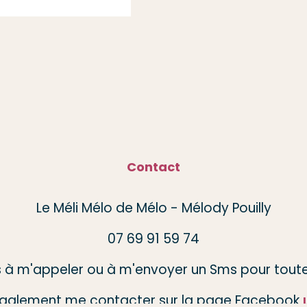
Contact
Le Méli Mélo de Mélo - Mélody Pouilly
07 69 91 59 74
s à m'appeler ou à m'envoyer un Sms pour toute
galement me contacter sur la page Facebook