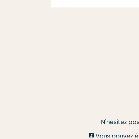
N'hésitez pa
Vous pouvez é
