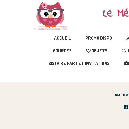
Le Mé
ACCUEIL
PROMO DISPO
GOURDES
OBJETS
T
FAIRE PART ET INVITATIONS
ACCUEIL
B